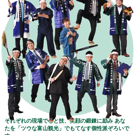
それぞれの現場で心と技、笑顔の鍛錬に励み
あな
たを「ツウな富山観光」でもてなす個性派ぞろいで