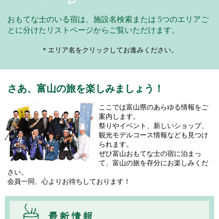
おもてな士のいる宿は、施設名検索または
5つのエリアご
とに分けたリストページからご覧いただけます。
＊エリア名をクリックしてお進みください。
さあ、富山の旅を楽しみましょう！
ここでは富山県のあらゆる情報をご
案内します。
祭りやイベント、新しいショップ、
観光モデルコース情報なども見つけ
られます。
ぜひ富山おもてな士の宿に泊まっ
て、富山の旅を存分にお楽しみくだ
さい。
会員一同、心よりお待ちしております！