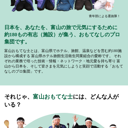
青年部による選抜隊！
日本を、あなたを、富山の旅で元気にするために
約180もの有志（施設）が集う、おもてなしのプロ
集団です。
富山おもてな士とは、富山県でホテル、旅館、温泉などを営む約180施
設から構成する
富山県ホテル旅館生活衛生同業組合の愛称です。
それ
ぞれの業務で培った技術・情報・ネットワーク・地元愛を持ち寄り
富
山から日本を、そして皆さまを元気にしようと笑顔で活動する「おもて
なしのプロ集団」です。
それじゃ、
富山おもてな士
には、どんな人が
いる？