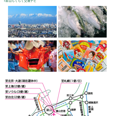
»富山らくらく交通ナビ