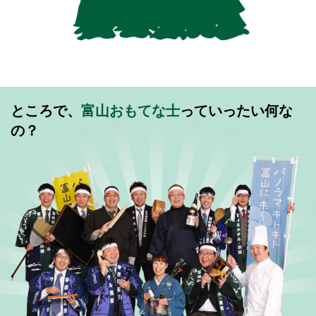
ところで、
富山おもてな士
っていったい何な
の？