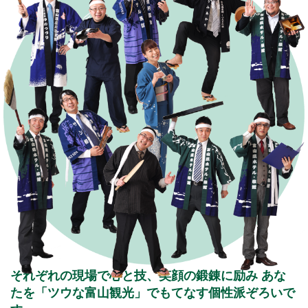
それぞれの現場で心と技、笑顔の鍛錬に励み
あな
たを「ツウな富山観光」でもてなす個性派ぞろいで