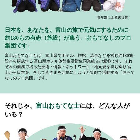
青年部による選抜隊！
日本を、あなたを、富山の旅で元気にするために
約180もの有志（施設）が集う、おもてなしのプロ
集団です。
富山おもてな士とは、富山県でホテル、旅館、温泉などを営む約180施
設から構成する
富山県ホテル旅館生活衛生同業組合の愛称です。
それ
ぞれの業務で培った技術・情報・ネットワーク・地元愛を持ち寄り
富
山から日本を、そして皆さまを元気にしようと笑顔で活動する「おもて
なしのプロ集団」です。
それじゃ、
富山おもてな士
には、どんな人が
いる？