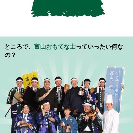
ところで、
富山おもてな士
っていったい何な
の？