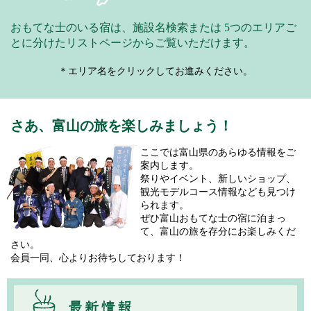
おもてな士のいる宿は、施設名検索または
5つのエリアご
とに分けたリストページからご覧いただけます。
＊エリア名をクリックしてお進みください。
さあ、富山の旅を楽しみましょう！
ここでは富山県のあらゆる情報をご
案内します。
祭りやイベント、新しいショップ、
観光モデルコース情報なども見つけ
られます。
ぜひ富山おもてな士の宿に泊まっ
て、富山の旅を存分にお楽しみくだ
さい。
会員一同、心よりお待ちしております！