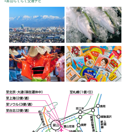
»富山らくらく交通ナビ