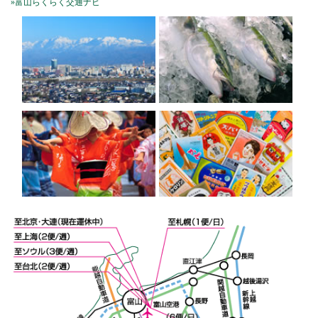
»富山らくらく交通ナビ