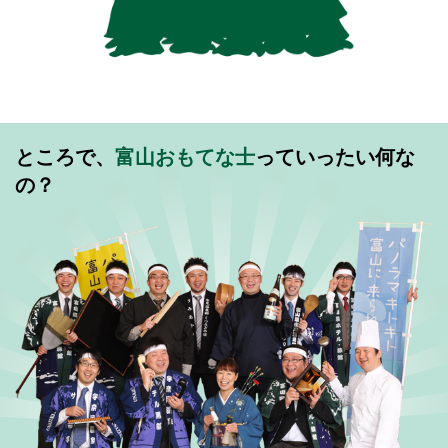
ところで、
富山おもてな士
っていったい何な
の？