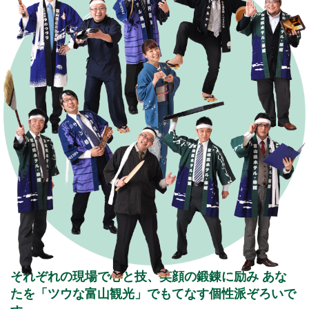
それぞれの現場で心と技、笑顔の鍛錬に励み
あな
たを「ツウな富山観光」でもてなす個性派ぞろいで