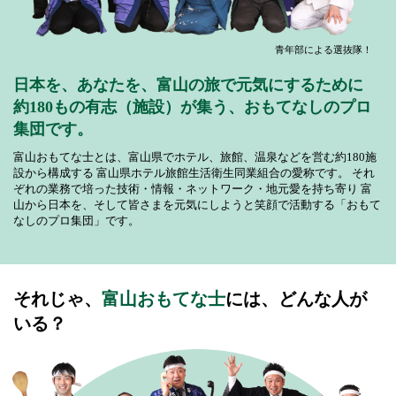
青年部による選抜隊！
日本を、あなたを、富山の旅で元気にするために
約180もの有志（施設）が集う、おもてなしのプロ
集団です。
富山おもてな士とは、富山県でホテル、旅館、温泉などを営む約180施
設から構成する
富山県ホテル旅館生活衛生同業組合の愛称です。
それ
ぞれの業務で培った技術・情報・ネットワーク・地元愛を持ち寄り
富
山から日本を、そして皆さまを元気にしようと笑顔で活動する「おもて
なしのプロ集団」です。
それじゃ、
富山おもてな士
には、どんな人が
いる？