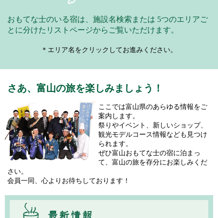
おもてな士のいる宿は、施設名検索または
5つのエリアご
とに分けたリストページからご覧いただけます。
＊エリア名をクリックしてお進みください。
さあ、富山の旅を楽しみましょう！
ここでは富山県のあらゆる情報をご
案内します。
祭りやイベント、新しいショップ、
観光モデルコース情報なども見つけ
られます。
ぜひ富山おもてな士の宿に泊まっ
て、富山の旅を存分にお楽しみくだ
さい。
会員一同、心よりお待ちしております！