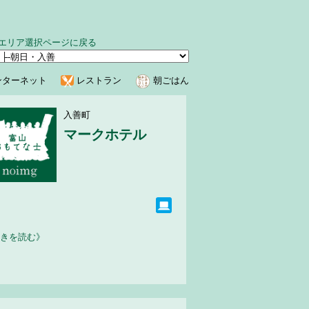
エリア選択ページに戻る
ンターネット
レストラン
朝ごはん
入善町
マークホテル
きを読む》