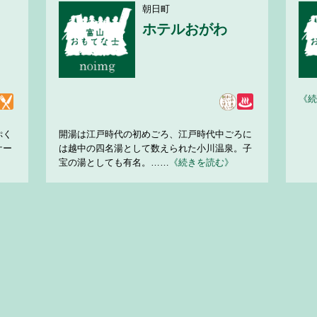
朝日町
ホテルおがわ
《続
ぷく
開湯は江戸時代の初めごろ、江戸時代中ごろに
ケー
は越中の四名湯として数えられた小川温泉。子
宝の湯としても有名。……
《続きを読む》