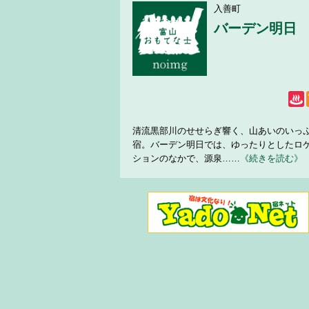
入善町
バーデン明日
清流黒部川のせせらぎ響く、山あいのいっ
宿。バーデン明日では、ゆったりとしたロ
ションのなかで、源泉……
《続きを読む》