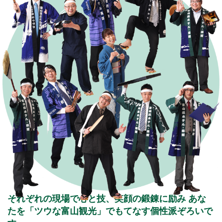
それぞれの現場で心と技、笑顔の鍛錬に励み
あな
たを「ツウな富山観光」でもてなす個性派ぞろいで