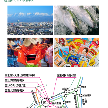
»富山らくらく交通ナビ