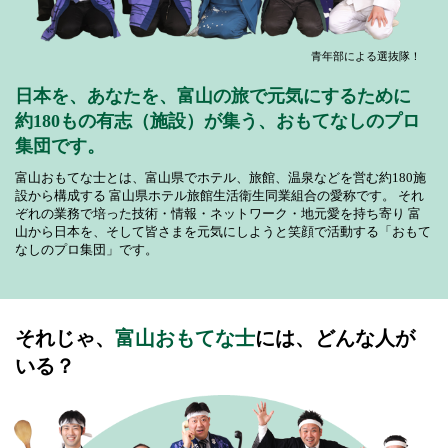
青年部による選抜隊！
日本を、あなたを、富山の旅で元気にするために
約180もの有志（施設）が集う、おもてなしのプロ
集団です。
富山おもてな士とは、富山県でホテル、旅館、温泉などを営む約180施
設から構成する
富山県ホテル旅館生活衛生同業組合の愛称です。
それ
ぞれの業務で培った技術・情報・ネットワーク・地元愛を持ち寄り
富
山から日本を、そして皆さまを元気にしようと笑顔で活動する「おもて
なしのプロ集団」です。
それじゃ、
富山おもてな士
には、どんな人が
いる？