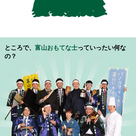
ところで、
富山おもてな士
っていったい何な
の？