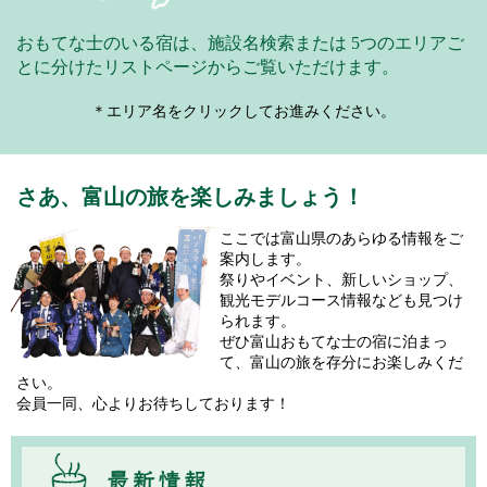
おもてな士のいる宿は、施設名検索または
5つのエリアご
とに分けたリストページからご覧いただけます。
＊エリア名をクリックしてお進みください。
さあ、富山の旅を楽しみましょう！
ここでは富山県のあらゆる情報をご
案内します。
祭りやイベント、新しいショップ、
観光モデルコース情報なども見つけ
られます。
ぜひ富山おもてな士の宿に泊まっ
て、富山の旅を存分にお楽しみくだ
さい。
会員一同、心よりお待ちしております！