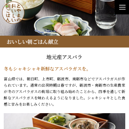
おいしい朝ごはん献立
地元産アスパラ
冬もシャキシャキ新鮮なアスパラガスを。
富山県では、朝日町、上市町、砺波市、南砺市などでアスパラガスが作
られています。通常の出荷時期は春ですが、砺波市・南砺市の生産農家
が冬のアスパラガスの栽培に取り組み始めたことから、四季を通して新
鮮なアスパラガスを味わえるようになりました。シャキシャキとした食
感と甘みをお楽しみください。