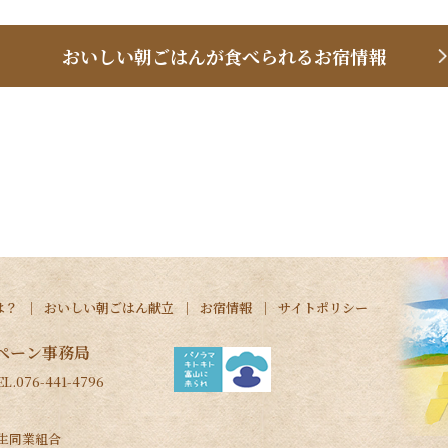
おいしい朝ごはんが食べられるお宿情報
は？
おいしい朝ごはん献立
お宿情報
サイトポリシー
ペーン事務局
76-441-4796
衛生同業組合