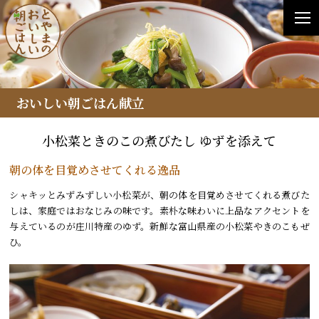
おいしい朝ごはん献立
小松菜ときのこの煮びたし ゆずを添えて
朝の体を目覚めさせてくれる逸品
シャキッとみずみずしい小松菜が、朝の体を目覚めさせてくれる煮びた
しは、家庭ではおなじみの味です。素朴な味わいに上品なアクセントを
与えているのが庄川特産のゆず。新鮮な富山県産の小松菜やきのこもぜ
ひ。